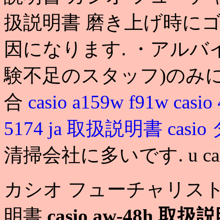
扱説明書 磨き上げ時に
因になります. ・アルバ
験不足のスタッフ)のみ
合
casio a159w f91w
casi
5174 ja 取扱説明書
casi
清掃会社に多いです. u cas
カシオ フューチャリスト 電池
明書
casio aw-48h 取扱