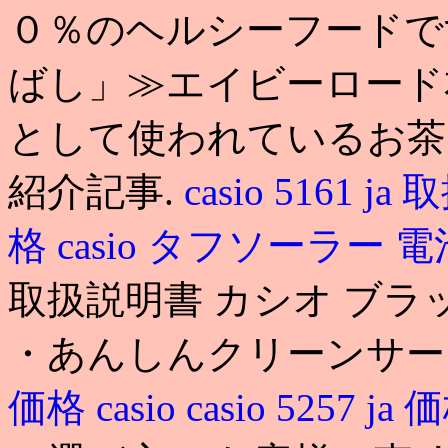
０％のヘルシーフードで
ばし」≫エイビーロード
として使われているお茶
紹介記事.
casio 5161 j
格
casio タフソーラー 
取扱説明書 カシオ ブラックip
・あんしんクリーンサ
価格
casio
casio 5257 ja