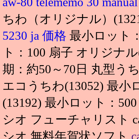
aw-80 telememo 30 manua
ちわ（オリジナル）(1321
5230 ja 価格
最小ロット：
ト：100 扇子 オリジナル(
期：約50～70日 丸型うちわ
エコうちわ(13052) 最
(13192) 最小ロット：5
シオ フューチャリスト casi
シオ 無料年賀状ソフト
c