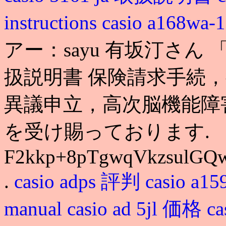
instructions
casio a168wa-
アー：sayu 有坂汀さん 「そ
扱説明書 保険請求手続
異議申立，高次脳機能障
を受け賜っております.
F2kkp+8pTgwqVkzsulGQ
.
casio adps 評判
casio a15
manual
casio ad 5jl 価格
ca