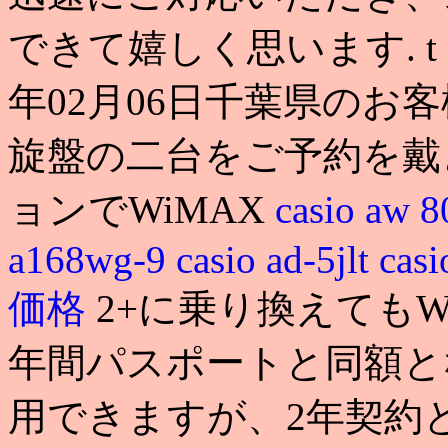
できて嬉しく思います. t 
年02月06日千葉県のお
旋盤の二台をご予約を戴
ョンでWiMAX
casio aw 8
a168wg-9
casio ad-5jlt
casi
価格
2+に乗り換えてもWi
年間パスポートと同額とな
用できますが、2年契約と