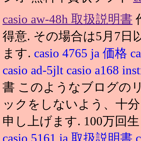
casio aw-48h 取扱説明書
得意. その場合は5月7
ます.
casio 4765 ja 価格
c
casio ad-5jlt
casio a168 ins
書 このようなブログの
ックをしないよう、十分
申し上げます. 100万回
casio 5161 ja 取扱説明書