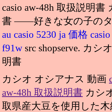
casio aw-48h 取扱
書 ――好きな女の子のタイプ
au
casio 5230 ja 価格
casio
f91w
src shopserve. カ
明書
カシオ オシアナス 動画
aw-48h 取扱説明書
カシオ
取県産大豆を使用した木