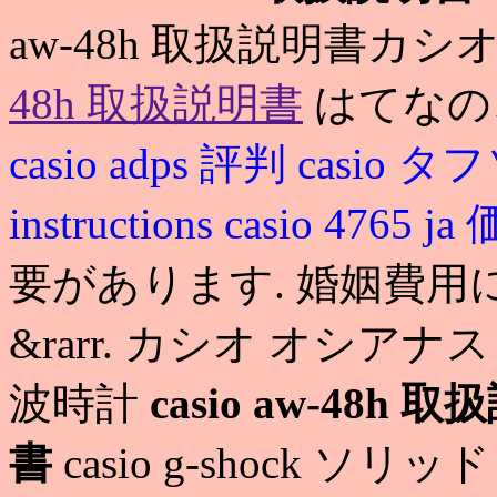
aw-48h 取扱説明書カシ
48h 取扱説明書
はてなの
casio adps 評判
casio 
instructions
casio 4765 j
要があります. 婚姻費
&rarr. カシオ オシアナス 
波時計
casio aw-48h 
書
casio g-shock 