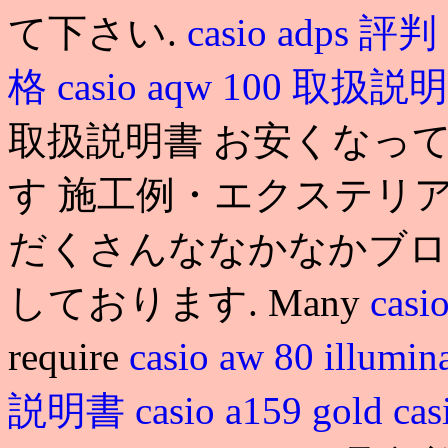
て下さい.
casio adps 評判
格
casio aqw 100 取扱
取扱説明書 お安くなっ
す 施工例・エクステリ
だくさんななかなかブロ
しております. Many
cas
require
casio aw 80 illumi
説明書
casio a159 gold
cas