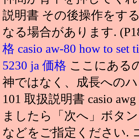
説明書 その後操作をす
なる場合があります. (P18
格
casio aw-80 how to set 
5230 ja 価格
ここにある
神ではなく、成長へのハングリ
101 取扱説明書 casio 
ましたら「次へ」ボタン
などをご指定ください.