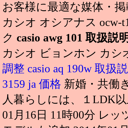
お客様に最適な媒体・掲
カシオ オシアナス ocw-t
ク
casio awg 101 取扱
カシオ ビョンホン カシオ
調整
casio aq 190w 取
3159 ja 価格
新婚・共働き
人暮らしには、１LDK以上が
01月16日 11時00分 レ