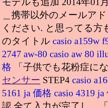
モデルも追加 2014年01月
＿携帯以外のメールアド
ください. と思ってる方
のタイトル
casio a159w 
2747 aw-80
casio aw 80 il
格
「子供でも花粉症にな
センサー
STEP4
casio a1
5161 ja 価格
casio 4319 
認 全て入力が完了し、