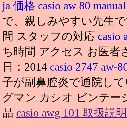
ja 価格
casio aw 80 manua
で、親しみやすい先生です
間 スタッフの対応
casio
ち時間 アクセス お医者
日：2014
casio 2747 aw-8
子が副鼻腔炎で通院していました
グマン カシオ ビンテージ
品
casio awg 101 取扱説