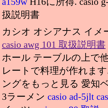
a159w
H16に所得. casio g
扱説明書
カシオ オシアナス イメ
casio awg 101 取扱説明書
ホール テーブルの上で
レートで料理が作れます.
ングをもっと見る 愛知
3ラーメン
casio ad-5jlt
ca