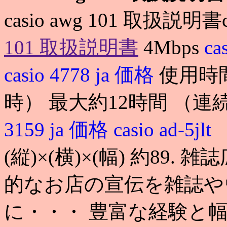
casio awg 101 取扱説明書c
101 取扱説明書
4Mbps
ca
casio 4778 ja 価格
使用時
時） 最大約12時間 （連
3159 ja 価格
casio ad-5jlt
(縦)×(横)×(幅) 約89
的なお店の宣伝を雑誌や
に・・・ 豊富な経験と