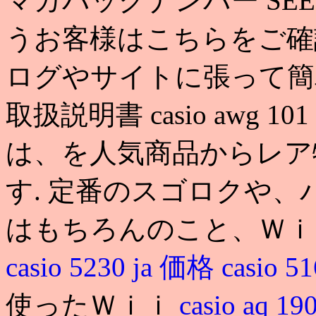
マガバックナンバー SE
うお客様はこちらをご確認
ログやサイトに張って簡単に稼げ
取扱説明書 casio awg
は、を人気商品からレア
す. 定番のスゴロクや
はもちろんのこと、Ｗ
casio 5230 ja 価格
casio 5
使ったＷｉｉ
casio aq