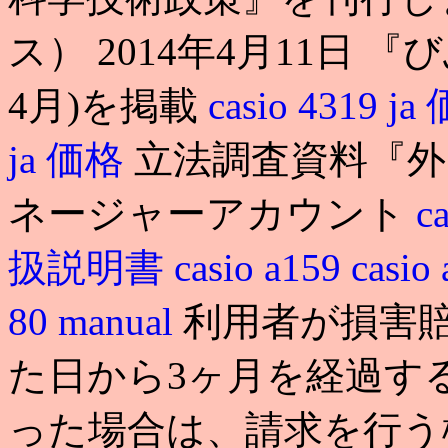
ス） 2014年4月11日 『び
4月)を掲載
casio 4319 j
ja 価格
立法調査資料『外国
ネージャーアカウント
c
扱説明書
casio a159
casio 
80 manual
利用者が損害
た日から3ヶ月を経過す
った場合は、請求を行う