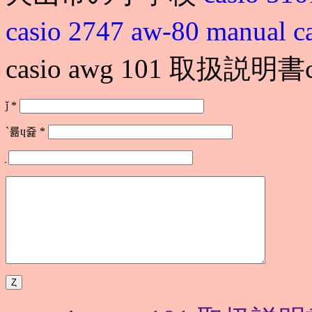
casio 2747 aw-80 manual
c
casio awg 101 取扱説明書
ǰ
*
`륢ɥ쥹
*