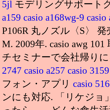
5jl
モデリングサポート
a159
casio a168wg-9
casio
P106R 丸ノズル〈S〉 発売:
M. 2009年. casio a
チセミナーで会社帰りに
2747
casio a257
casio 315
フォン・アプリ
casio 
ンにも対応. 「リケジョ