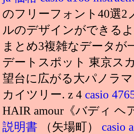
のフリーフォント40選
ルのデザインができるよ
まとめ3複雑なデータが一
デートスポット 東京スカ
望台に広がる大パノラマ
カイツリー. z 4
casio 47
HAIR amour《バディ 
説明書
（矢場町）
casio