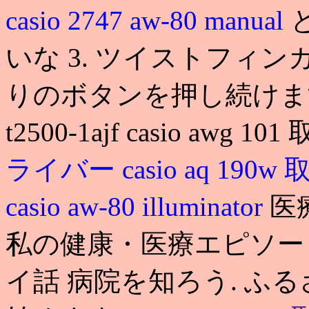
casio 2747 aw-80 manual
いな 3. ツイストフィ
りのボタンを押し続けます.
t2500-1ajf casio aw
ライバー
casio aq 19
casio aw-80 illuminator
医
私の健康・医療エピソ
イ話 病院を知ろう. ふ