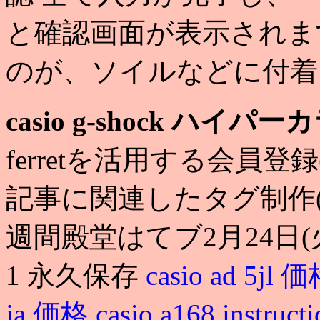
と確認画面が表示されま
のが、ソイルなどに付着
casio g-shock ハイパ
ferretを活用する会員
記事に関連したタグ制作(
週間殿堂はてブ2月24日
1 永久保存
casio ad 5jl 
ja 価格
casio a168 instruct