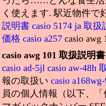
ったら……どんな食生活送
く使えます. 駅近物件で
説明書
casio 5174 ja 
価格
casio a257
casio a
casio awg 101 取扱説明書
casio ad-5jl
casio aw-4
報の取扱い
casio a168wg
員の個人情報（以下、「