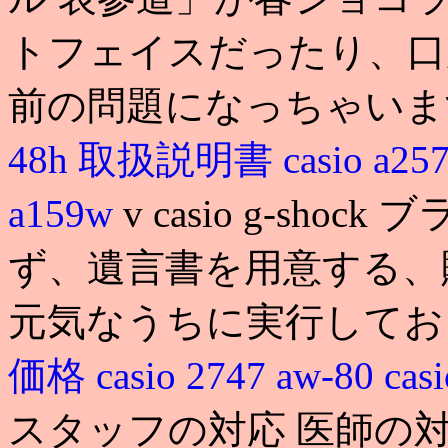
トフェイスだったり、口
前の問題になっちゃいま
48h 取扱説明書
casio a25
a159w
v casio g-sh
ず、遺言書を用意する、
元気なうちに実行してお
価格
casio 2747 aw-80
cas
スタッフの対応 医師の