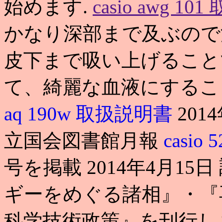
始めます.
casio awg 1
かなり深部まで及ぶので
皮下まで吸い上げること
て、綺麗な血液にすること
aq 190w 取扱説明書
201
立国会図書館月報
casio 
号を掲載 2014年4月1
ギーをめぐる諸相』・『
科学技術政策』を刊行し