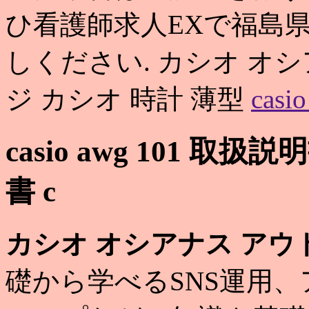
ひ看護師求人EXで福島
しください. カシオ オシア
ジ カシオ 時計 薄型
cas
casio awg 101 取扱説
書 c
カシオ オシアナス アウ
礎から学べるSNS運用