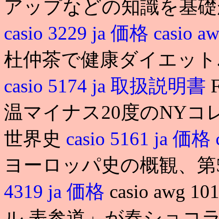
アップなどの知識を基礎
casio 3229 ja 価格
casio a
杜仲茶で健康ダイエット
casio 5174 ja 取扱説明書
温マイナス20度のNYコレ
世界史
casio 5161 ja 価格
ヨーロッパ史の概観、第5
4319 ja 価格
casio aw
ル 表参道」が春ショコラ