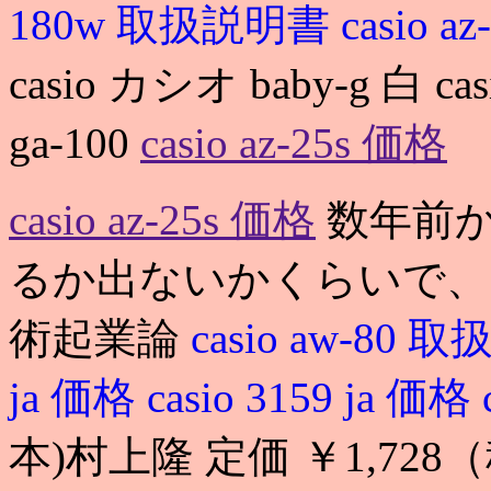
180w 取扱説明書
casio az
casio カシオ baby-g 白 casi
ga-100
casio az-25s 価格
casio az-25s 価格
数年前か
るか出ないかくらいで、
術起業論
casio aw-80
ja 価格
casio 3159 ja 価格
本)村上隆 定価 ￥1,728