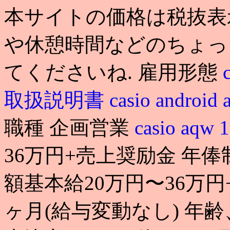
本サイトの価格は税抜表
や休憩時間などのちょっ
てくださいね. 雇用形態
取扱説明書
casio android 
職種 企画営業
casio aq
36万円+売上奨励金 年俸制
額基本給20万円〜36万円
ヶ月(給与変動なし) 年