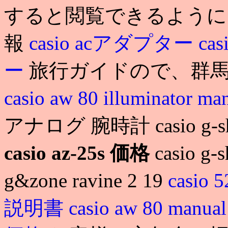
すると閲覧できるように
報
casio acアダプター
cas
ー
旅行ガイドので、群馬
casio aw 80 illuminator ma
アナログ 腕時計 casio g-sh
casio az-25s 価格
casio g-s
g&zone ravine 2 19
casio 
説明書
casio aw 80 manua