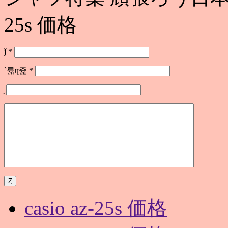
25s 価格
ǰ
*
`륢ɥ쥹
*
casio az-25s 価格