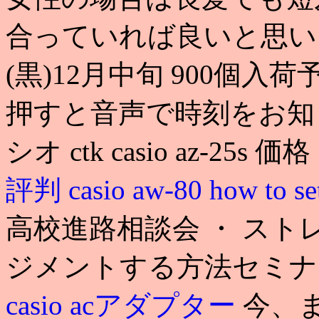
合っていれば良いと思い
(黒)12月中旬 900個
押すと音声で時刻をお知らせ. ca
シオ ctk casio az-25s 価
評判
casio aw-80 how to se
高校進路相談会 ・ ス
ジメントする方法セミナ
casio acアダプター
今、