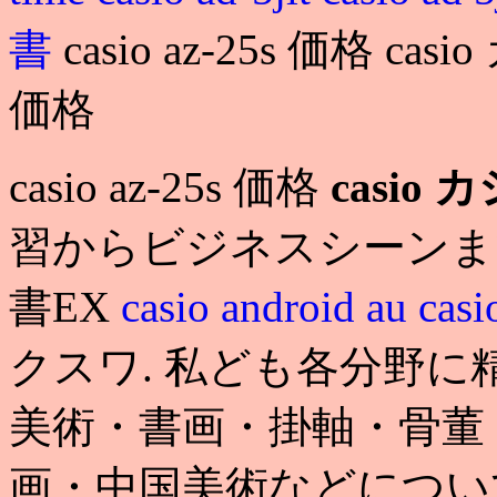
書
casio az-25s 価格 casi
価格
casio az-25s 価格
casio 
習からビジネスシーンま
書EX
casio android au
cas
クスワ. 私ども各分野
美術・書画・掛軸・骨董
画・中国美術などについ