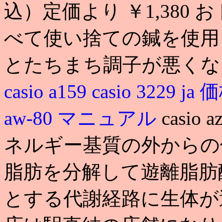
込）定価より ￥1,380 おトク
べて使い捨ての鍼を使用
とたちまち調子が悪くな
casio a159
casio 3229 ja
aw-80 マニュアル
casi
ネルギー基質の外からの
脂肪を分解して遊離脂肪
とする代謝経路に生体が