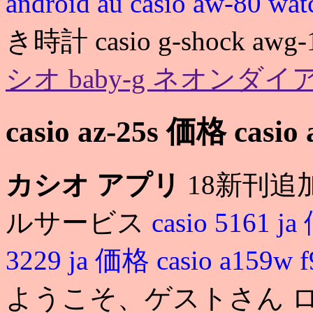
android au
casio aw-80 wa
き時計 casio g-shock awg-10
シオ baby-g ネオンダイ
casio az-25s 価格 casio
カシオ アプリ
18新刊追
ルサービス
casio 5161 j
3229 ja 価格
casio a159w 
ようこそ、ゲストさん ロ