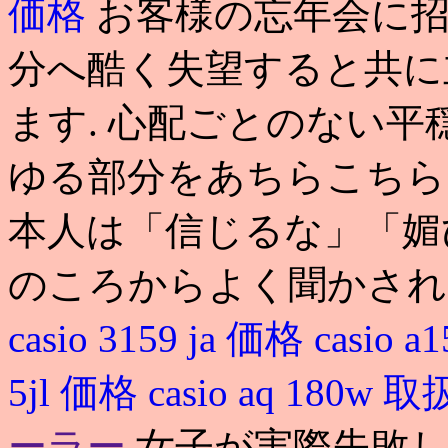
価格
お客様の忘年会に招待
分へ酷く失望すると共に
ます. 心配ごとのない
ゆる部分をあちらこちら
本人は「信じるな」「媚
のころからよく聞かされ
casio 3159 ja 価格
casio a
5jl 価格
casio aq 180
ーラー
女子が実際失敗し