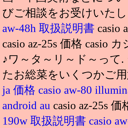
びご相談をお受けいたし
aw-48h 取扱説明書
casio
casio az-25s 価格 casio 
♪ワ～タ～リ～ド～って.
たお総菜をいくつかご用
ja 価格
casio aw-80 illumi
android au
casio az-25s 
190w 取扱説明書
casio aw