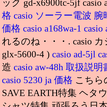
ック gd-x6900tc-5jf casio
格
casio ソーラー電波
価格
casio a168wa-1
casio 
れるのね・・・. casio カシオ
glx-5600-4 )
casio ad-5jl
ca
造
casio aw-48h 取扱説
casio 5230 ja 価格
こちら
SAVE EARTH特集 ヘ
シャツ特集 頑張ろう日本特集. ca