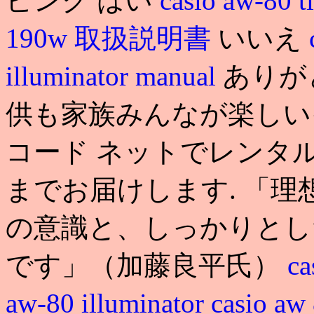
ピンク はい
casio aw-80 t
190w 取扱説明書
いいえ
illuminator manual
ありが
供も家族みんなが楽しいイ
コード ネットでレンタ
までお届けします. 「
の意識と、しっかりとし
です」（加藤良平氏）
ca
aw-80 illuminator
casio aw