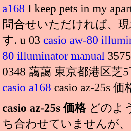
a168
I keep pets in m
問合せいただければ、現
す. u 03
casio aw-80 illumi
80 illuminator manual
357
0348 藹藹 東京都港区芝5丁目2
casio a168
casio az-25s 価
casio az-25s 価格
どのよ
ち合わせていませんが、