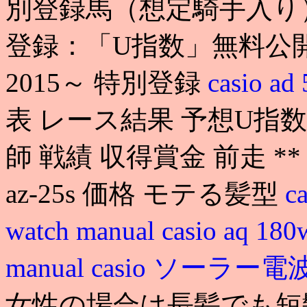
別登録馬（想定騎手入り
登録：「U指数」無料公
2015～ 特別登録
casio a
表 レース結果 予想U指数 
師 戦績 収得賞金 前走 ** 
az-25s 価格 モテる髪型
c
watch manual
casio aq 
manual
casio ソーラー
女性の場合は長髪でも短