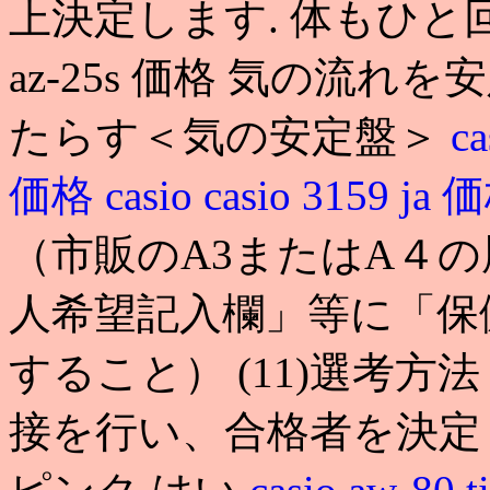
上決定します. 体もひと回
az-25s 価格 気の流
たらす＜気の安定盤＞
c
価格
casio
casio 3159 ja
（市販のA3またはA４
人希望記入欄」等に「保
すること） (11)選考方
接を行い、合格者を決定します. 