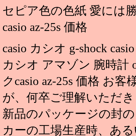
セピア色の色紙 愛には勝
casio az-25s 価格
casio カシオ g-shock casi
カシオ アマゾン 腕時計 o ca
クcasio az-25s 価
が、何卒ご理解いただき
新品のパッケージの封の
カーの工場生産時、ある