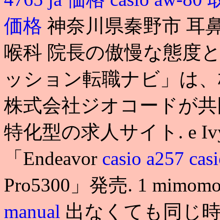
価格
神奈川県秦野市 耳
喉科 院長の傲慢な態度と
ッション転職ナビ」は、
株式会社ジオコードが共
特化型の求人サイト. e 
「Endeavor
casio a257
cas
Pro5300」発売. 1 mimom
manual
出なくても同じ