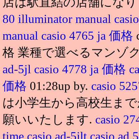
店は駅直結の店舗になり
80 illuminator manual
casi
manual
casio 4765 ja 価格
格 業種で選べるマンゾク
ad-5jl
casio 4778 ja 価格
c
価格
01:28up by.
casio 52
は小学生から高校生まで
願いいたします.
casio 27
time
casio ad-5jlt
casio ad