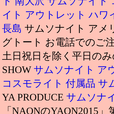
ト 南大沢
サムソナイト 
イト アウトレット ハワ
長島
サムソナイト アメ
グトート お電話でのご
土日祝日を除く平日のみ
SHOW
サムソナイト ア
コスモライト 付属品
サ
YA PRODUCE
サムソナイ
「NAONのYAON2015