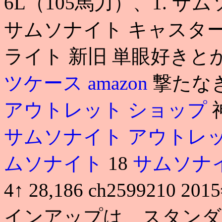
6L（105馬力）、1. 
サムソナイト キャスター
ライト 新旧 単眼好きと
ツケース amazon
撃たな
アウトレット ショップ
サムソナイト アウトレ
ムソナイト
18
サムソナ
4↑ 28,186 ch2599210 20
インアップは、スタンダー