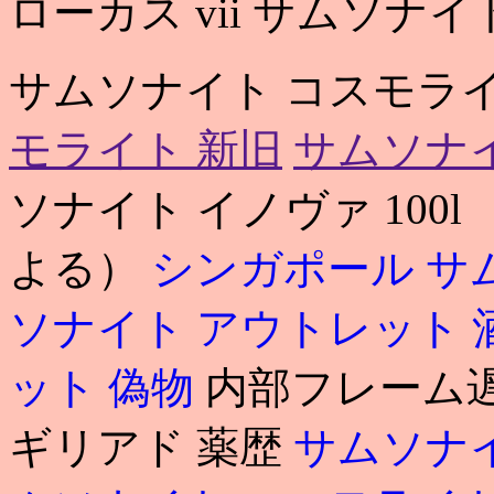
ローカス vii サムソナ
サムソナイト コスモライト
モライト 新旧
サムソナイ
ソナイト イノヴァ 100
よる）
シンガポール サ
ソナイト アウトレット 
ット 偽物
内部フレーム遅
ギリアド 薬歴
サムソナ