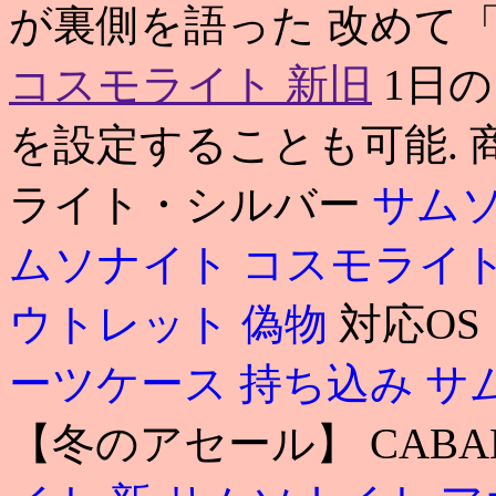
が裏側を語った 改めて「
コスモライト 新旧
1日
を設定することも可能. 
ライト・シルバー
サムソ
ムソナイト コスモライ
ウトレット 偽物
対応OS：A
ーツケース 持ち込み
サ
【冬のアセール】 CABAN