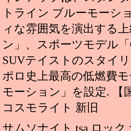
トライン ブルーモーシ
ィな雰囲気を演出する上級
ン」、スポーツモデル「
SUVテイストのスタイ
ポロ史上最高の低燃費モ
モーション」を設定. 【
コスモライト 新旧
サムソナイト tsa ロッ