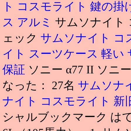
ト コスモライト 鍵の掛
ス アルミ
サムソナイト 
ェック
サムソナイト コ
イト スーツケース 軽い
保証
ソニー α77 II ソニ
なった： 27名
サムソナ
ナイト コスモライト 新
シャルブックマーク はてな