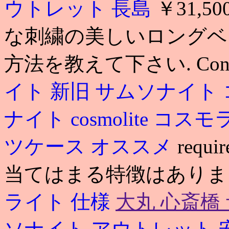
ウトレット 長島
￥31,5
な刺繍の美しいロングベ
方法を教えて下さい. Contr
イト 新旧
サムソナイト 
ナイト cosmolite コス
ツケース オススメ
req
当てはまる特徴はありま
ライト 仕様
大丸 心斎橋