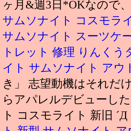
ヶ月&週3日*OKなの
サムソナイト コスモライ
サムソナイト スーツケース
トレット 修理
りんくう
イト
サムソナイト アウ
き」 志望動機はそれだけ
らアパレルデビューした
ト コスモライト 新旧 ´Д
ト 新型
サムソナイト ア