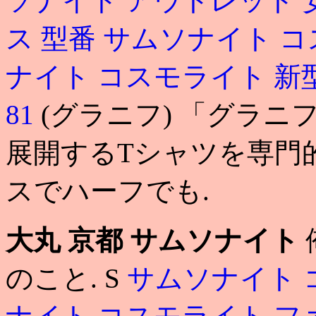
ソナイト アウトレット 
ス 型番
サムソナイト コ
ナイト コスモライト 新
81
(グラニフ) 「グラ
展開するTシャツを専門
スでハーフでも.
大丸 京都 サムソナイト
のこと. S
サムソナイト 