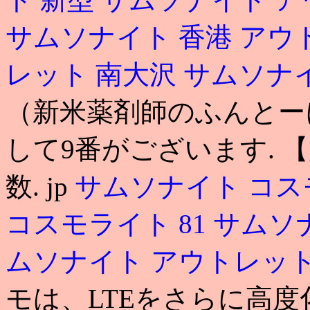
サムソナイト 香港 ア
レット 南大沢
サムソナイ
（新米薬剤師のふんとーに
して9番がございます. 
数. jp
サムソナイト コス
コスモライト 81
サムソ
ムソナイト アウトレット
モは、LTEをさらに高度