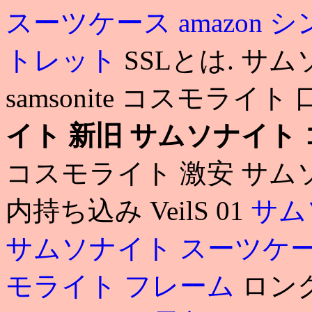
スーツケース amazon
シ
トレット
SSLとは. サ
samsonite コスモライト
イト 新旧
サムソナイト 
コスモライト 激安 サム
内持ち込み VeilS 01
サム
サムソナイト スーツケ
モライト フレーム
ロン