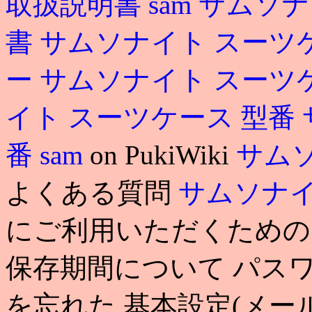
取扱説明書
sam
サムソナ
書
サムソナイト スーツ
ー
サムソナイト スーツ
イト スーツケース 型番
番
sam
on PukiWiki
サム
よくある質問
サムソナイ
にご利用いただくための
保存期間について パスワ
を忘れた 基本設定(メー