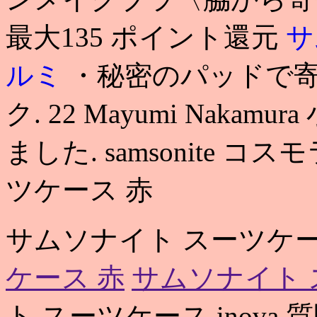
最大135 ポイント還元
サ
ルミ
・秘密のパッドで
ク. 22 Mayumi Nak
ました. samsonite コ
ツケース 赤
サムソナイト スーツケー
ケース 赤
サムソナイト 
ト スーツケース inov