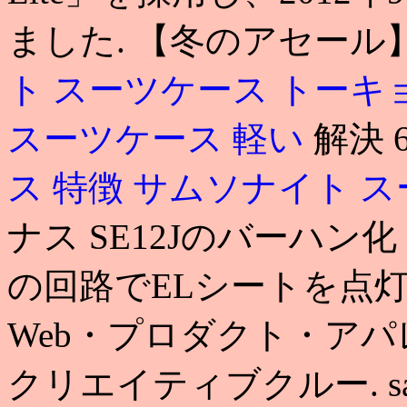
ました. 【冬のアセール】
ト スーツケース トーキ
スーツケース 軽い
解決 
ス 特徴
サムソナイト ス
ナス SE12Jのバーハン化 
の回路でELシートを点灯
Web・プロダクト・ア
クリエイティブクルー. sam