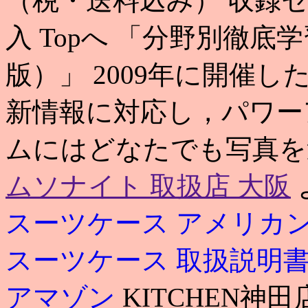
（税・送料込み） 収録セ
入 Topへ 「分野別徹
版）」 2009年に開催し
新情報に対応し，パワー
ムにはどなたでも写真を
ムソナイト 取扱店 大阪
スーツケース アメリカ
スーツケース 取扱説明
アマゾン
KITCHEN神