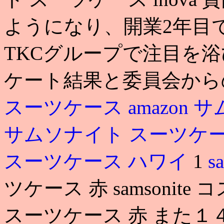
ようになり、開業2年目
TKCグループで注目を浴
ケート結果と委員会か
スーツケース amazon
サ
サムソナイト スーツケ
スーツケース ハワイ
1
s
ツケース 赤 samsonit
スーツケース 赤 また１