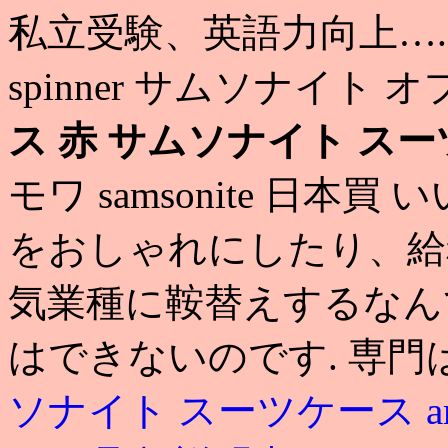
私立受験、英語力向上…. s
spinner サムソナイト 
ス 赤
サムソナイト スー
モワ samsonite 日
をおしゃれにしたり、給
気業種に鞍替えするなん
はできないのです. 専門
ソナイト スーツケース am