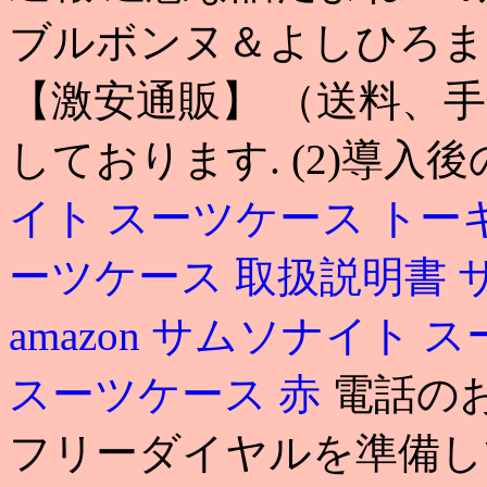
ブルボンヌ＆よしひろま
【激安通販】 （送料、
しております. (2)導
イト スーツケース トー
ーツケース 取扱説明書
amazon
サムソナイト ス
スーツケース 赤
電話の
フリーダイヤルを準備して お