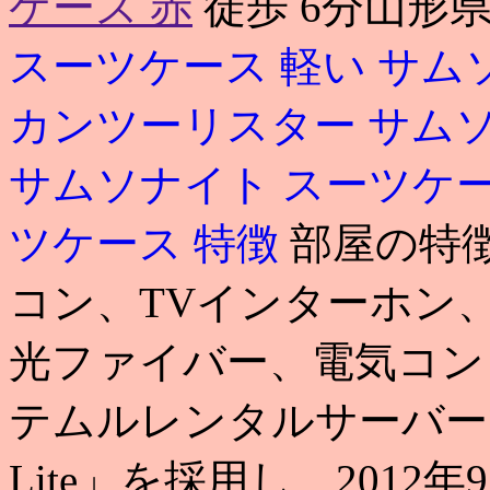
ケース 赤
徒歩 6分山形
スーツケース 軽い
サム
カンツーリスター
サムソ
サムソナイト スーツケ
ツケース 特徴
部屋の特
コン、TVインターホン
光ファイバー、電気コン
テムルレンタルサーバーでは
Lite」を採用し、201