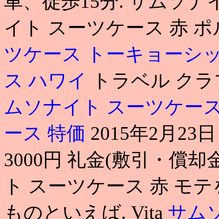
車、徒歩15分. サムソナ
イト スーツケース 赤 
ツケース トーキョーシ
ス ハワイ
トラベル ク
ムソナイト スーツケース
ース 特価
2015年2月2
3000円 礼金(敷引・償却金
ト スーツケース 赤 モ
ものといえば. Vita
サム