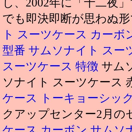
し、2002年に「十二夜
でも即決即断が思わぬ形
ト スーツケース カーボ
型番
サムソナイト スーツケ
スーツケース 特徴
サム
ソナイト スーツケース 赤
ケース トーキョーシッ
クアップセンター2月の
ケース カーボン
サムソ