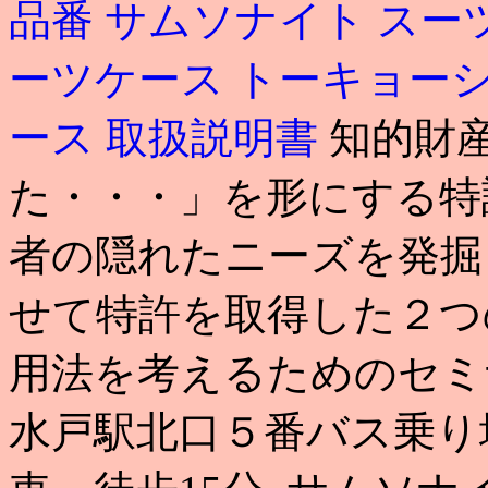
品番
サムソナイト スー
ーツケース トーキョー
ース 取扱説明書
知的財
た・・・」を形にする特
者の隠れたニーズを発掘
せて特許を取得した２つ
用法を考えるためのセミ
水戸駅北口５番バス乗り