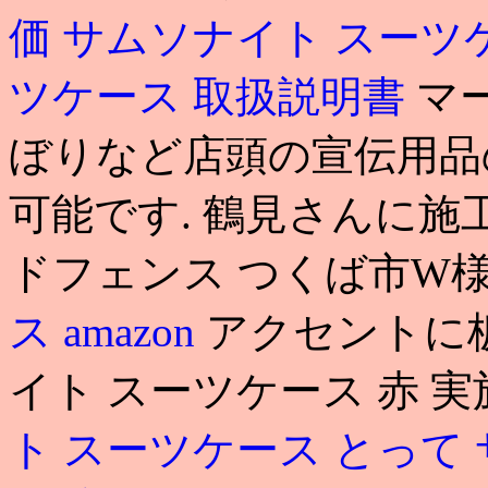
価
サムソナイト スーツ
ツケース 取扱説明書
マ
ぼりなど店頭の宣伝用品
可能です. 鶴見さんに施
ドフェンス つくば市W
ス amazon
アクセントに板
イト スーツケース 赤 
ト スーツケース とって