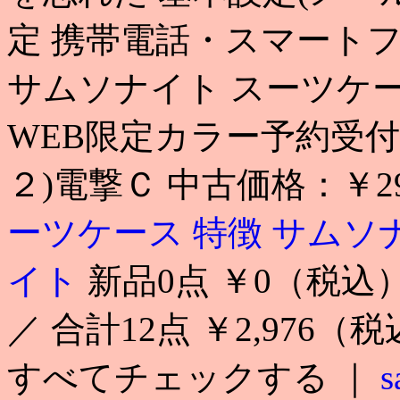
定 携帯電話・スマート
サムソナイト スーツケース 
WEB限定カラー予約受付中 
２)電撃Ｃ 中古価格：￥2
ーツケース 特徴
サムソ
イト
新品0点 ￥0（税込）／
／ 合計12点 ￥2,976（
すべてチェックする ｜