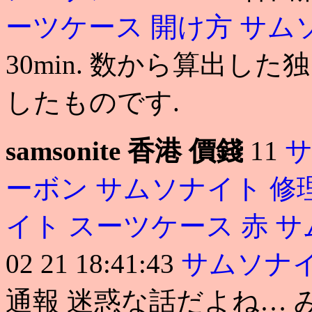
ーツケース 開け方
サム
30min. 数から算出
したものです.
samsonite 香港 價錢
11
サ
ーボン
サムソナイト 修
イト スーツケース 赤
サ
02 21 18:41:43
サムソナイ
通報 迷惑な話だよね… 