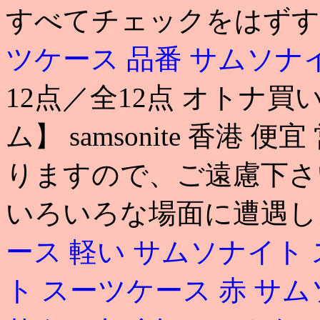
すべてチェックをはずす
ツケース 品番
サムソナイ
12点／全12点 オトナ買い
ム】 samsonite 香
りますので、ご遠慮下さ
いろいろな場面に遭遇し
ース 軽い
サムソナイト 
ト スーツケース 赤
サム