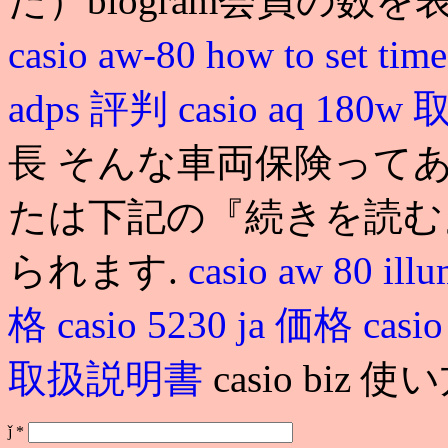
た）blogram会員の数
casio aw-80 how to set tim
adps 評判
casio aq 18
長 そんな車両保険ってあ
たは下記の『続きを読む
られます.
casio aw 80 ill
格
casio 5230 ja 価格
ca
取扱説明書
casio biz 使
ǰ
*