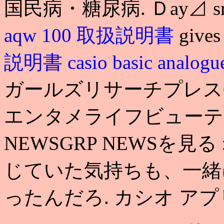
国民病・糖尿病. Ｄay⊿ sm
aqw 100 取扱説明書
gives
説明書
casio basic analogu
ガールズリサーチプレスG
エンタメライフビューテ
NEWSGRP NEWSを
じていた気持ちも、一緒
ったんだろ. カシオ アプリ 作