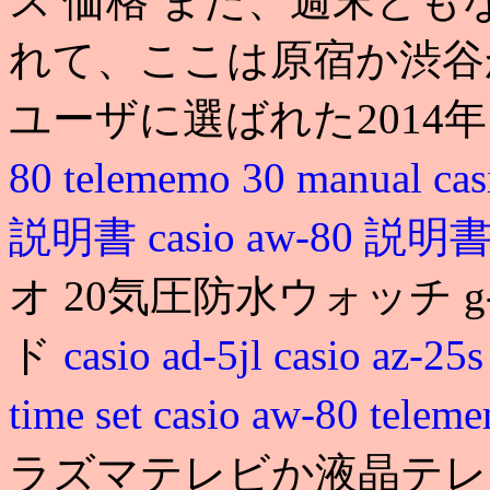
ス 価格 また、週末と
れて、ここは原宿か渋谷か
ユーザに選ばれた2014
80 telememo 30 manual
ca
説明書
casio aw-80 説明
オ 20気圧防水ウォッチ g-
ド
casio ad-5jl
casio az-25
time set
casio aw-80 telem
ラズマテレビか液晶テレ