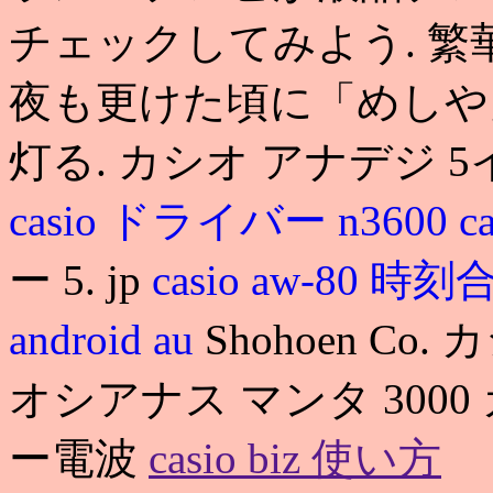
チェックしてみよう. 
夜も更けた頃に「めしや
灯る. カシオ アナデジ 
casio ドライバー n3600
c
ー 5. jp
casio aw-80 
android au
Shohoen C
オシアナス マンタ 300
ー電波
casio biz 使い方