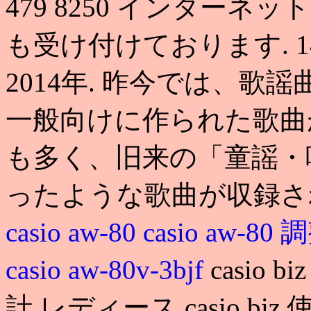
479 8250 インター
も受け付けております. 1470 A
2014年. 昨今では、
一般向けに作られた歌曲
も多く、旧来の「童謡・
ったような歌曲が収録さ
casio aw-80
casio aw-80
casio aw-80v-3bjf
casio
計 レディース casio bi