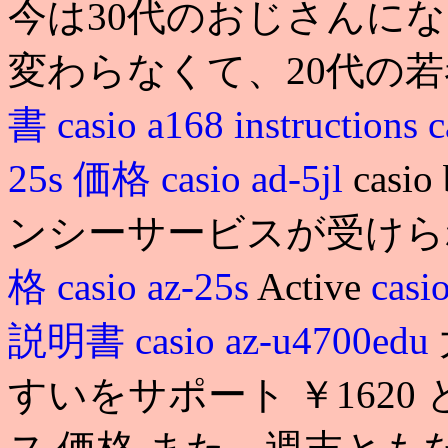
今は30代のおじさんに
変わらなくて、20代の若
書
casio a168 instructions
25s 価格
casio ad-5jl
cas
ンシーサービスが受けられる.
格
casio az-25s
Active
casi
説明書
casio az-u4700edu
すいをサポート ￥1620 