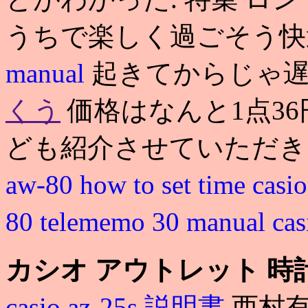
うちで楽しく過ごそう
manual
起きてからじゃ遅
くう
価格はなんと1点36
ども紹介させていただき
aw-80 how to set time
cas
80 telememo 30 manual
ca
カシオ アウトレット 時
casio az-25s 説明書
西村