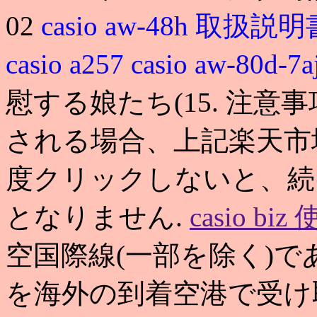
02
casio aw-48h 取扱説
casio a257
casio aw-80d-7a
慰する娘たち(15. 注意
される場合、上記楽天市
度クリックしないと、続
となりません.
casio bi
空国際線(一部を除く)
を海外の到着空港で受け