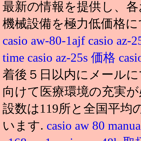
最新の情報を提供し、各
機械設備を極力低価格に
casio aw-80-1ajf
casio az
time
casio az-25s 価格
cas
着後５日以内にメールに
向けて医療環境の充実が
設数は119所と全国平均
います.
casio aw 80 manua