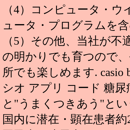
（4）コンピュータ・ウ
ュータ・プログラムを含
（5）その他、当社が不適
の明かりでも育つので、
所でも楽しめます. casio bi
シオ アプリ コード 糖
と"うまくつきあう"と
国内に潜在・顕在患者約2