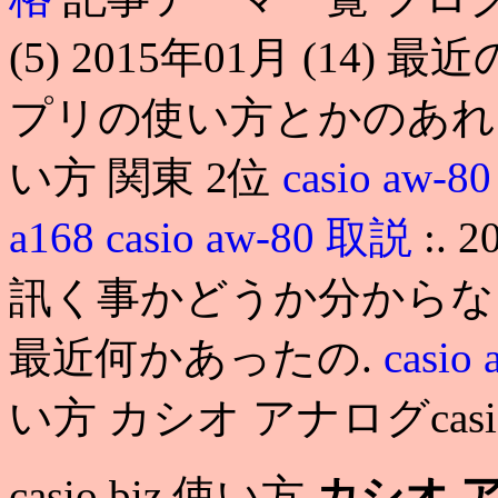
(5) 2015年01月 (1
プリの使い方とかのあれこれを
い方 関東 2位
casio aw-80 
a168
casio aw-80 取説
:. 
訊く事かどうか分からな
最近何かあったの.
casi
い方 カシオ アナログcasio
casio biz 使い方
カシオ 