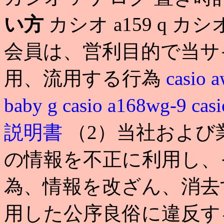
い方
カシオ a159 q カシオ
会員は、営利目的で当サ
用、流用する行為
casio 
baby g
casio a168wg-9
cas
説明書
（2）当社および
の情報を不正に利用し、
為、情報を改ざん、消去
用した公序良俗に違反す