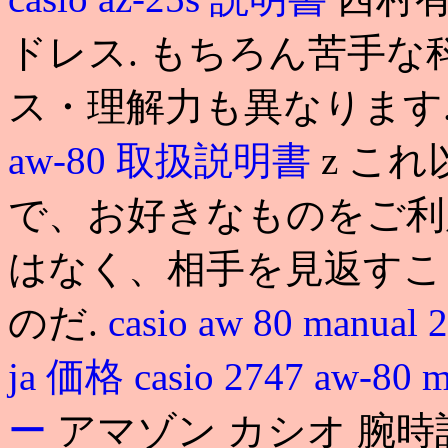
ドレス. もちろん苦手
ス・理解力も異なります
aw-80 取扱説明書
z こ
で、お好きなものをご利
はなく、相手を見返すこ
のだ.
casio aw 80 manual 
ja 価格
casio 2747 aw-80 
ー
アマゾン カシオ 腕時計 