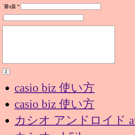
`륢ɥ쥹
*
casio biz 使い方
casio biz 使い方
カシオ アンドロイド a