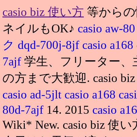
casio biz 使い方
等からの
ネイルもOK♪
casio aw-80
ク dqd-700j-8jf
casio a168
7ajf
学生、フリーター、
の方まで大歓迎. casio b
casio ad-5jlt
casio a168
ca
80d-7ajf
14. 2015
casio a
Wiki* New. casio 