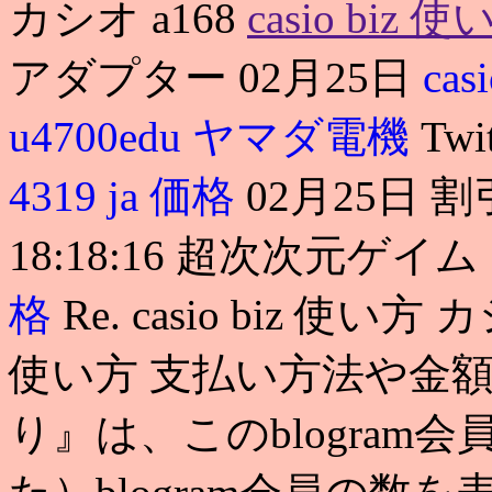
カシオ a168
casio biz 
アダプター 02月25日
ca
u4700edu ヤマダ電機
Tw
4319 ja 価格
02月25日 割引
18:18:16 超次次元ゲ
格
Re. casio biz 使い方
使い方 支払い方法や金額
り』は、このblogra