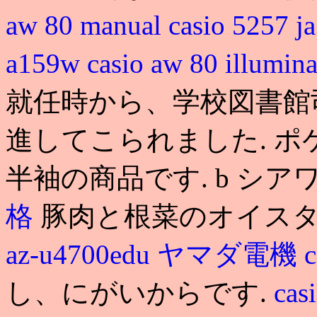
aw 80 manual
casio 5257
a159w
casio aw 80 illumin
就任時から、学校図書館
進してこられました. 
半袖の商品です. b シア
格
豚肉と根菜のオイスタ
az-u4700edu ヤマダ電機
c
し、にがいからです.
cas