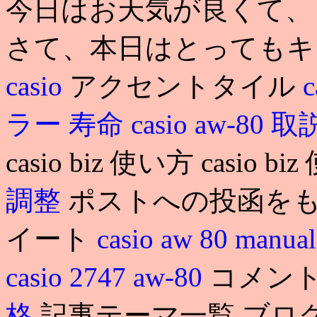
今日はお天気が良くて、
さて、本日はとっても
casio
アクセントタイル
c
ラー 寿命
casio aw-80 
casio biz 使い方 casio
調整
ポストへの投函をも
イート
casio aw 80 manua
casio 2747 aw-80
コメント
格
記事テーマ一覧 ブログ(1